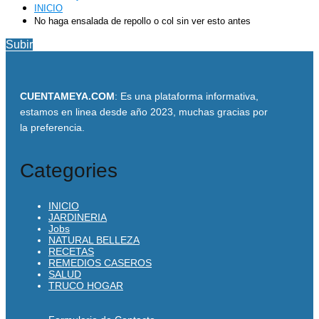
INICIO
No haga ensalada de repollo o col sin ver esto antes
Subir
CUENTAMEYA.COM
: Es una plataforma informativa,
estamos en linea desde año 2023, muchas gracias por
la preferencia.
Categories
INICIO
JARDINERIA
Jobs
NATURAL BELLEZA
RECETAS
REMEDIOS CASEROS
SALUD
TRUCO HOGAR